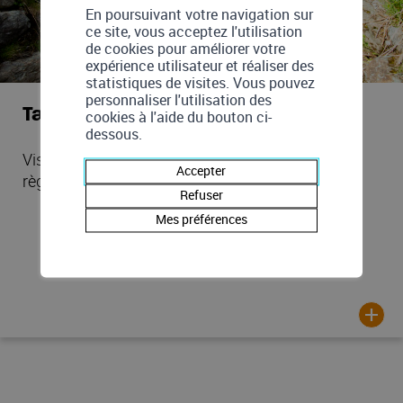
En poursuivant votre navigation sur
ce site, vous acceptez l'utilisation
de cookies pour améliorer votre
expérience utilisateur et réaliser des
statistiques de visites. Vous pouvez
personnaliser l'utilisation des
Tarifs Eau Val de Bagnes
cookies à l'aide du bouton ci-
dessous.
Visualiser les tarifs d'eau appliqués selon le
Accepter
règlement de la Commune de Val de Bagnes.
Refuser
Mes préférences