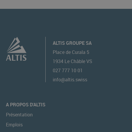
ALTIS GROUPE SA
Place de Curala 5
1934
Le Châble VS
027 777 10 01
info@altis.swiss
A PROPOS D'ALTIS
Présentation
Emplois