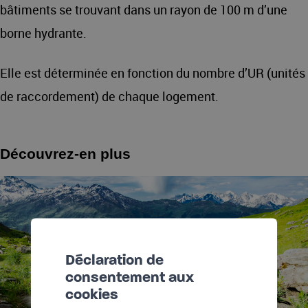
bâtiments se trouvant dans un rayon de 100 m d’une
borne hydrante.
Elle est déterminée en fonction du nombre d’UR (unités
de raccordement) de chaque logement.
Découvrez-en plus
Déclaration de
consentement aux
cookies