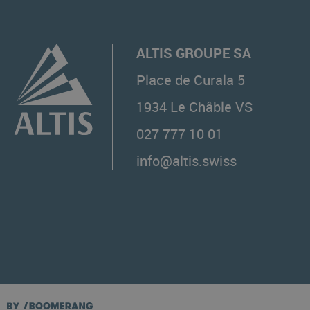
ALTIS GROUPE SA
Place de Curala 5
1934
Le Châble VS
027 777 10 01
info@altis.swiss