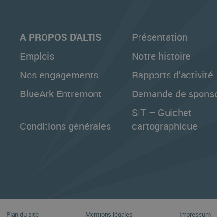
A PROPOS D'ALTIS
Présentation
Emplois
Notre histoire
Nos engagements
Rapports d’activité
BlueArk Entremont
Demande de sponso
SIT – Guichet
Conditions générales
cartographique
Plan du site
Mentions légales
Impressum