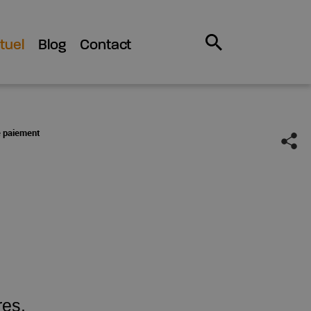
tuel
Blog
Contact
 paiement
res.