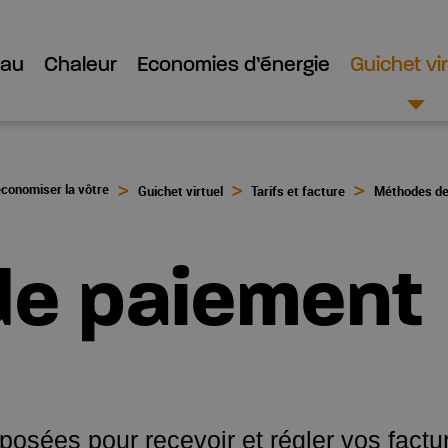
Eau
Chaleur
Economies d’énergie
Guichet vir
économiser la vôtre
Guichet virtuel
Tarifs et facture
Méthodes de
e paiement
osées pour recevoir et régler vos factu