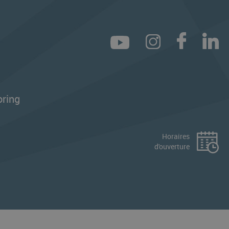
ring
Horaires
d'ouverture