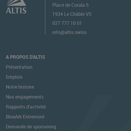
Place de Curala 5
1934
Le Châble VS
027 777 10 01
info@altis.swiss
A PROPOS D'ALTIS
Présentation
Emplois
Notre histoire
Nos engagements
Rapports d’activité
BlueArk Entremont
Demande de sponsoring