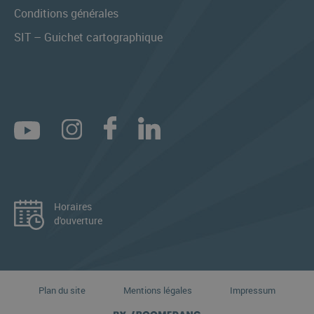
Conditions générales
SIT – Guichet cartographique
Horaires
d'ouverture
Plan du site
Mentions légales
Impressum