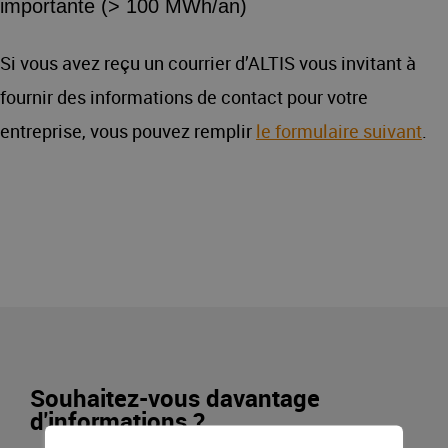
importante (> 100 MWh/an)
Si vous avez reçu un courrier d’ALTIS vous invitant à
fournir des informations de contact pour votre
entreprise, vous pouvez remplir
le formulaire suivant
.
Souhaitez-vous davantage
d'informations ?