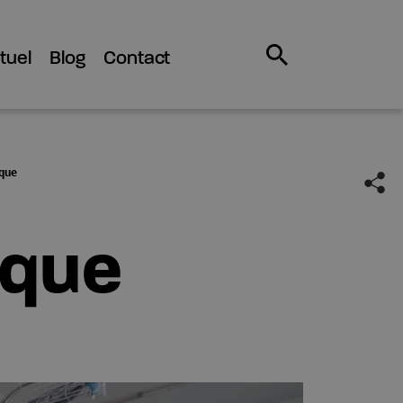
tuel
Blog
Contact
ique
ique