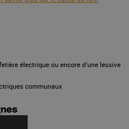
fetière électrique ou encore d’une lessive
lectriques communaux
gnes