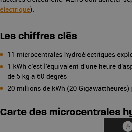
électrique
).
Les chiffres clés
11 microcentrales hydroélectriques expl
1 kWh c’est l’équivalent d’une heure d’as
de 5 kg à 60 degrés
20 millions de kWh (20 Gigawattheures)
Carte des microcentrales h