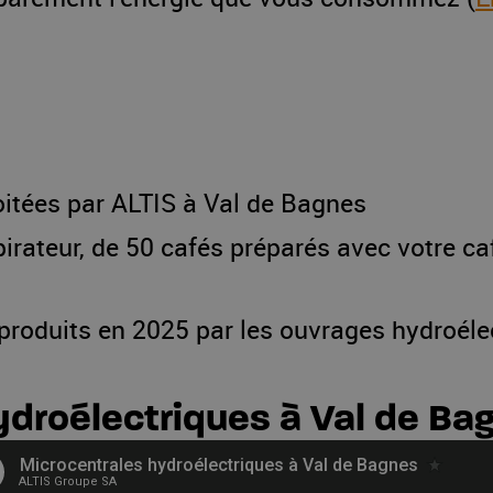
oitées par ALTIS à Val de Bagnes
pirateur, de 50 cafés préparés avec votre ca
 produits en 2025 par les ouvrages hydroé
ydroélectriques à Val de Ba