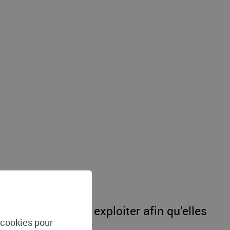
 ALTIS pour les exploiter afin qu’elles
e cookies pour