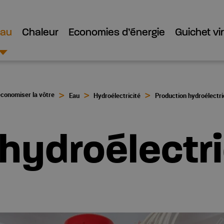
Eau
Chaleur
Economies d’énergie
Guichet vir
économiser la vôtre
Eau
Hydroélectricité
Production hydroélectr
 hydroélectr