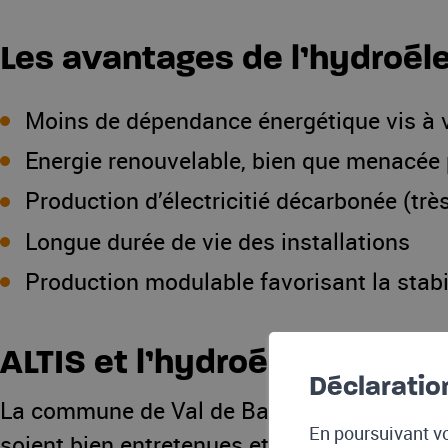
Les avantages de l’hydroéle
Moins de dépendance énergétique vis à v
Energie renouvelable, bien que menacée p
Production d’électricitié décarbonée (tr
Longue durée de vie des installations
Production modulable favorisant la stabi
ALTIS et l’hydroélectricité
Déclaratio
La commune de Val de Bagnes est propriétai
En poursuivant vo
soient bien entretenues et produisent un 