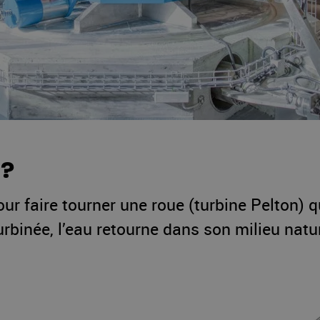
é?
pour faire tourner une roue (turbine Pelton) q
turbinée, l’eau retourne dans son milieu natur