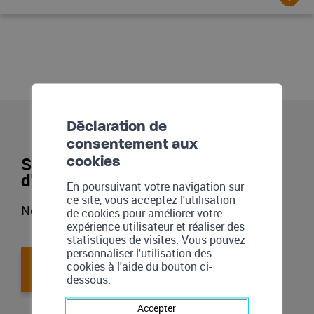
Déclaration de
consentement aux
Souhaitez-vous davantage
cookies
d'informations ?
En poursuivant votre navigation sur
ce site, vous acceptez l'utilisation
Nos spécialistes sont à votre disposition !
de cookies pour améliorer votre
expérience utilisateur et réaliser des
statistiques de visites. Vous pouvez
personnaliser l'utilisation des
cookies à l'aide du bouton ci-
Nous contacter
dessous.
Accepter