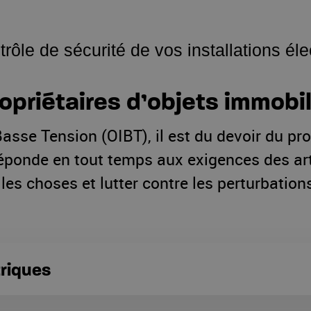
trôle de sécurité de vos installations éle
opriétaires d’objets immobil
asse Tension (OIBT), il est du devoir du pro
e réponde en tout temps aux exigences des ar
es choses et lutter contre les perturbations
triques