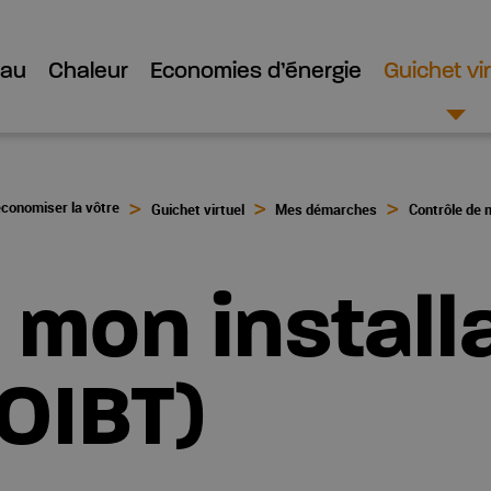
Eau
Chaleur
Economies d’énergie
Guichet vir
économiser la vôtre
Guichet virtuel
Mes démarches
Contrôle de m
 mon install
(OIBT)