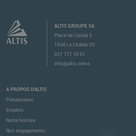
ALTIS GROUPE SA
Place de Curala 5
1934
Le Châble VS
027 777 10 01
info@altis.swiss
A PROPOS D'ALTIS
Présentation
Emplois
Notre histoire
Nos engagements