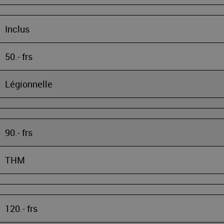
Inclus
50.- frs
Légionnelle
90.- frs
THM
120.- frs