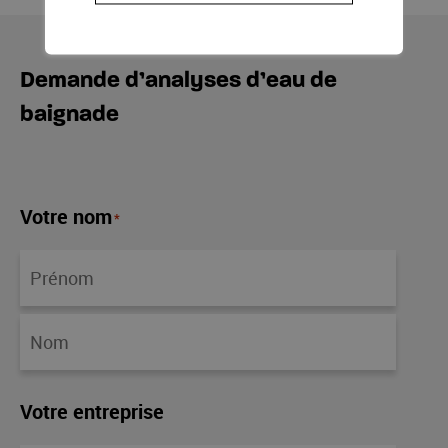
Demande d’analyses d’eau de
baignade
Votre nom
*
Votre entreprise