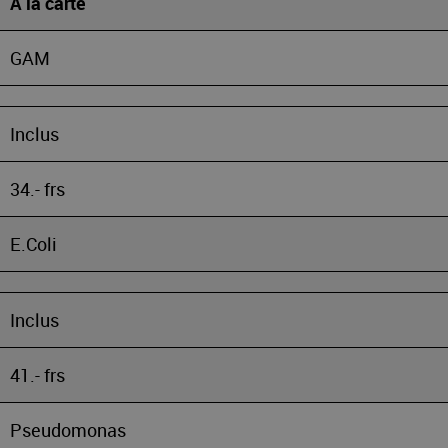
A la carte
GAM
Inclus
34.- frs
E.Coli
Inclus
41.- frs
Pseudomonas