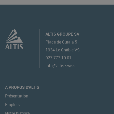
ALTIS GROUPE SA
Place de Curala 5
1934
Le Châble VS
027 777 10 01
info@altis.swiss
A PROPOS D'ALTIS
Présentation
Emplois
Notre histoire