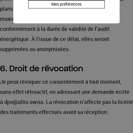
Mes préférences
plans, devis, factures, rapports) pendant une durée
maximale de 10 ans à compter de la fin de l’audit,
conformément à la durée de validité de l’audit
énergétique. À l’issue de ce délai, elles seront
supprimées ou anonymisées.
6. Droit de révocation
Je peux révoquer ce consentement à tout moment,
sans effet rétroactif, en adressant une demande écrite
à dpo@altis.swiss. La révocation n’affecte pas la licéité
des traitements effectués avant sa réception.