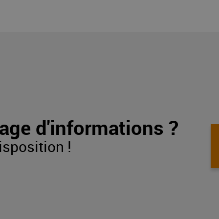
age d'informations ?
isposition !