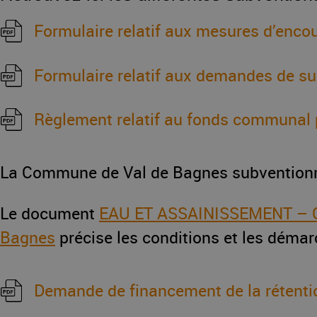
Formulaire relatif aux mesures d’enc
Formulaire relatif aux demandes de s
Règlement relatif au fonds communal 
La Commune de Val de Bagnes subventionne 
Le document
EAU ET ASSAINISSEMENT – Guid
Bagnes
précise les conditions et les démar
Demande de financement de la rétenti