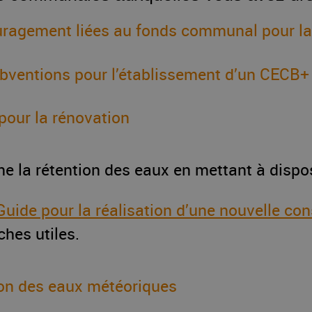
ouragement liées au fonds communal pour la
ubventions pour l’établissement d’un CECB+
pour la rénovation
la rétention des eaux en mettant à disposi
e pour la réalisation d’une nouvelle cons
ches utiles.
on des eaux météoriques