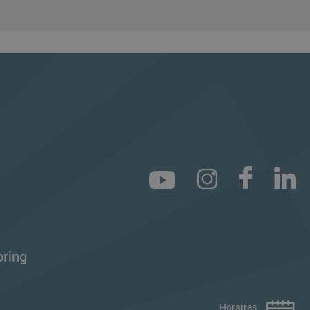
ring
Horaires