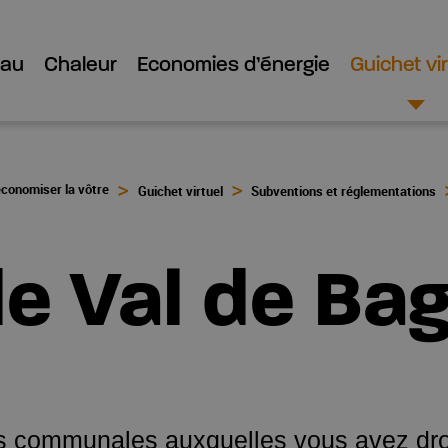
Eau
Chaleur
Economies d’énergie
Guichet vir
économiser la vôtre
Guichet virtuel
Subventions et réglementations
 Val de Ba
ons communales auxquelles vous avez dro