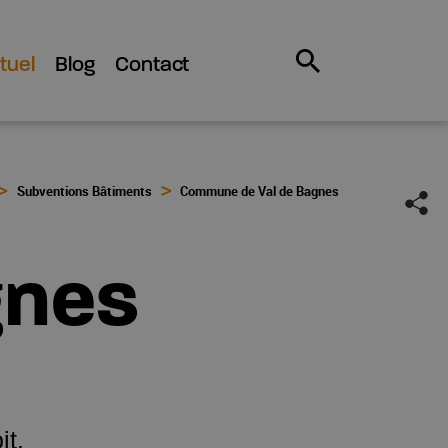
tuel
Blog
Contact
Subventions Bâtiments
Commune de Val de Bagnes
gnes
it.