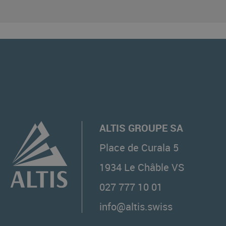
ALTIS GROUPE SA
Place de Curala 5
1934
Le Châble VS
027 777 10 01
info@altis.swiss