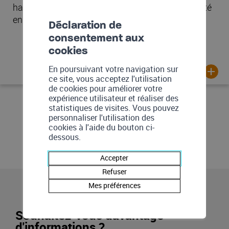
habitants à opter pour des solutions d'écomobilité
en subventionnant l'achat de vélos…
Déclaration de
consentement aux
cookies
En poursuivant votre navigation sur
ce site, vous acceptez l'utilisation
de cookies pour améliorer votre
expérience utilisateur et réaliser des
statistiques de visites. Vous pouvez
personnaliser l'utilisation des
cookies à l'aide du bouton ci-
dessous.
Accepter
Refuser
Mes préférences
Souhaitez-vous davantage
d'informations ?