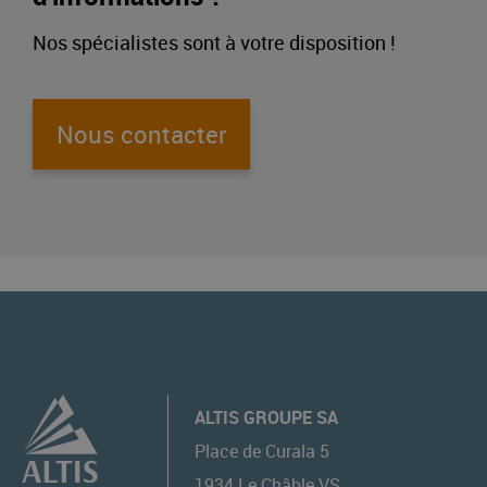
Nos spécialistes sont à votre disposition !
Nous contacter
ALTIS GROUPE SA
Place de Curala 5
1934
Le Châble VS