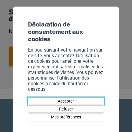
Souhaitez-vous davantage
d'informations ?
Déclaration de
Nos spécialistes sont à votre disposition !
consentement aux
cookies
En poursuivant votre navigation sur
Nous contacter
ce site, vous acceptez l'utilisation
de cookies pour améliorer votre
expérience utilisateur et réaliser des
statistiques de visites. Vous pouvez
personnaliser l'utilisation des
cookies à l'aide du bouton ci-
dessous.
Accepter
Refuser
Mes préférences