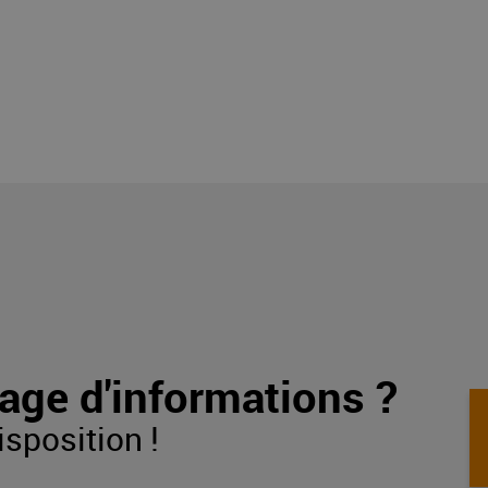
age d'informations ?
isposition !