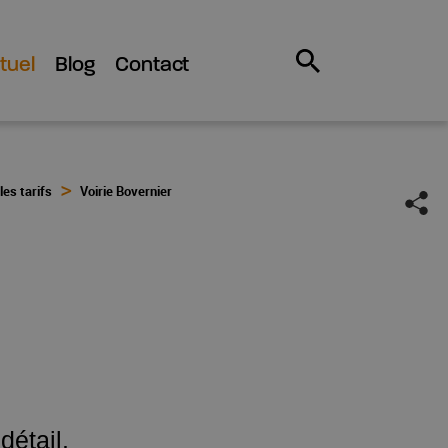
tuel
Blog
Contact
es tarifs
Voirie Bovernier
détail.