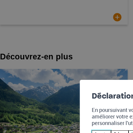
Découvrez-en plus
Déclaratio
En poursuivant vo
améliorer votre e
personnaliser l'u