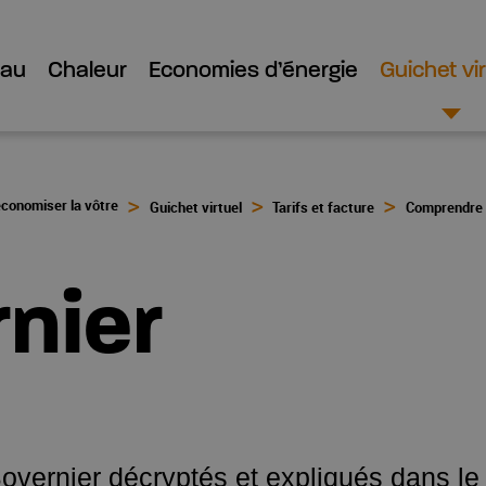
Eau
Chaleur
Economies d’énergie
Guichet vir
économiser la vôtre
Guichet virtuel
Tarifs et facture
Comprendre l
rnier
overnier décryptés et expliqués dans le 