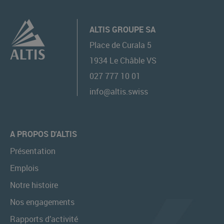
ALTIS GROUPE SA
Place de Curala 5
1934
Le Châble VS
027 777 10 01
info@altis.swiss
A PROPOS D'ALTIS
Présentation
Emplois
Notre histoire
Nos engagements
Rapports d’activité