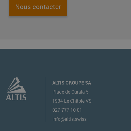
Nous contacter
ALTIS GROUPE SA
Place de Curala 5
1934
Le Châble VS
027 777 10 01
info@altis.swiss