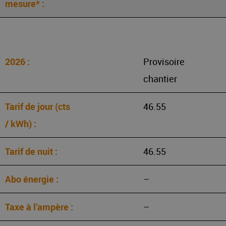
Provisoire
chantier
46.55
46.55
–
–