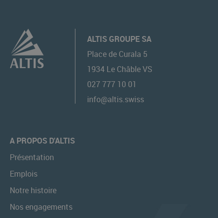
ALTIS GROUPE SA
Place de Curala 5
1934
Le Châble VS
027 777 10 01
info@altis.swiss
A PROPOS D'ALTIS
Présentation
Emplois
Notre histoire
Nos engagements