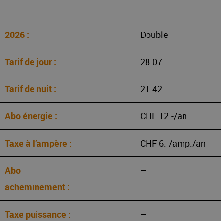
Double
28.07
21.42
CHF 12.-/an
CHF 6.-/amp./an
–
–