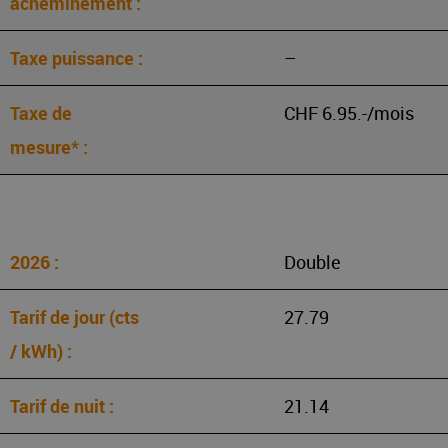
–
CHF 6.95.-/mois
Double
27.79
21.14