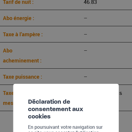
46.83
–
–
–
–
CHF 6.95.-/mois
Déclaration de
consentement aux
cookies
En poursuivant votre navigation sur