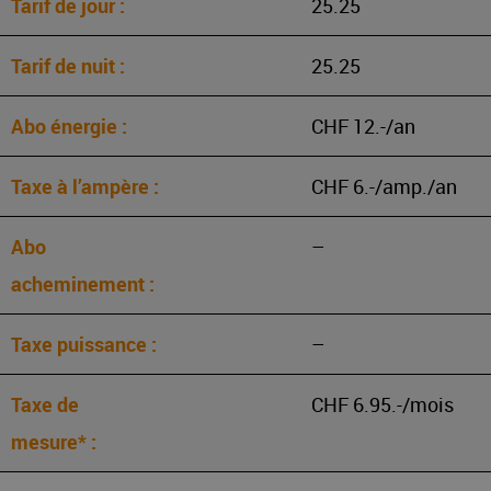
25.25
25.25
CHF 12.-/an
CHF 6.-/amp./an
–
–
CHF 6.95.-/mois