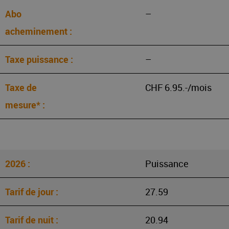
–
–
CHF 6.95.-/mois
Puissance
27.59
20.94