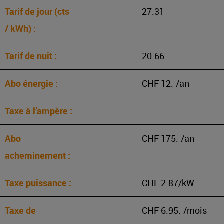
27.31
20.66
CHF 12.-/an
–
CHF 175.-/an
CHF 2.87/kW
CHF 6.95.-/mois