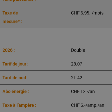
CHF 6.95.-/mois
Double
28.07
21.42
CHF 12.-/an
CHF 6.-/amp./an