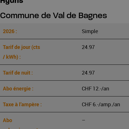
Hydris
Commune de Val de Bagnes
Simple
24.97
24.97
CHF 12.-/an
CHF 6.-/amp./an
–