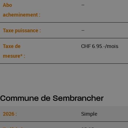
–
–
CHF 6.95.-/mois
Commune de Sembrancher
Simple