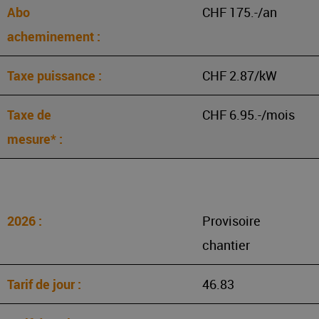
CHF 175.-/an
CHF 2.87/kW
CHF 6.95.-/mois
Provisoire
chantier
46.83