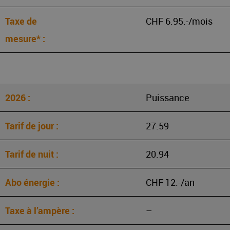
CHF 6.95.-/mois
Puissance
27.59
20.94
CHF 12.-/an
–