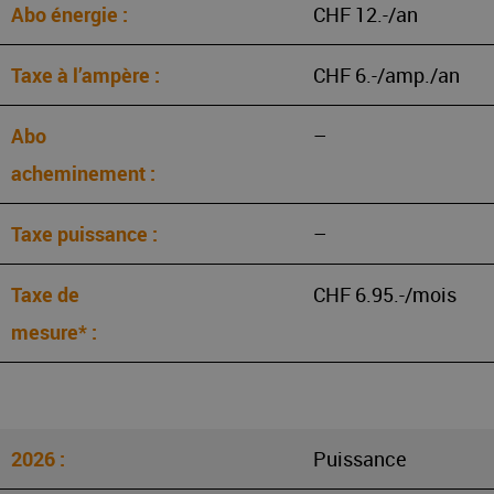
CHF 12.-/an
CHF 6.-/amp./an
–
–
CHF 6.95.-/mois
Puissance