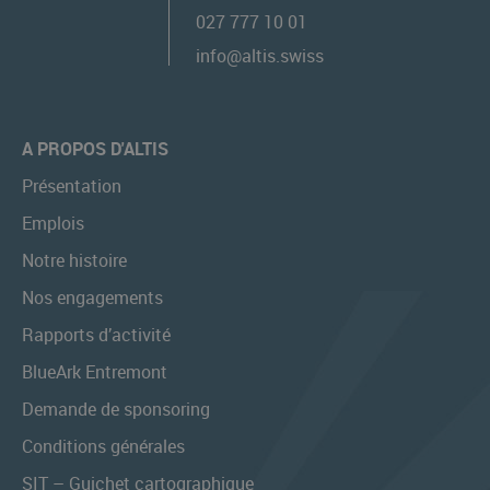
027 777 10 01
info@altis.swiss
A PROPOS D'ALTIS
Présentation
Emplois
Notre histoire
Nos engagements
Rapports d’activité
BlueArk Entremont
Demande de sponsoring
Conditions générales
SIT – Guichet cartographique