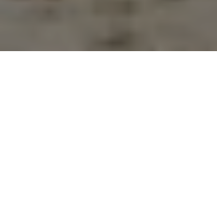
Agir ici et maintenant.
Alertes par SMS
Recevez les alertes eau et électricité par SMS