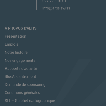
027 777 10 01
info@altis.swiss
A PROPOS D'ALTIS
Présentation
Emplois
Notre histoire
Nos engagements
Rapports d’activité
BlueArk Entremont
Demande de sponsoring
Conditions générales
SIT – Guichet cartographique