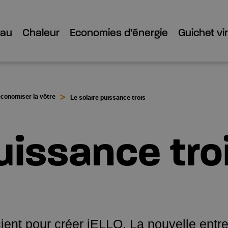
Eau
Chaleur
Economies d’énergie
Guichet vir
économiser la vôtre
Le solaire puissance trois
puissance tro
ient pour créer iELLO. La nouvelle ent