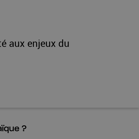
té aux enjeux du
aïque ?