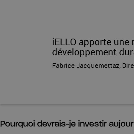
iELLO apporte une r
développement dur
Fabrice Jacquemettaz, Dir
Pourquoi devrais-je investir aujou