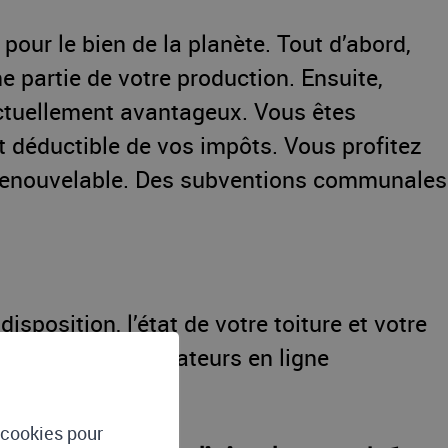
our le bien de la planète. Tout d’abord,
partie de votre production. Ensuite,
 actuellement avantageux. Vous êtes
t déductible de vos impôts. Vous profitez
on renouvelable. Des subventions communales
isposition, l’état de votre toiture et votre
mpact. Des calculateurs en ligne
llation.
e cookies pour