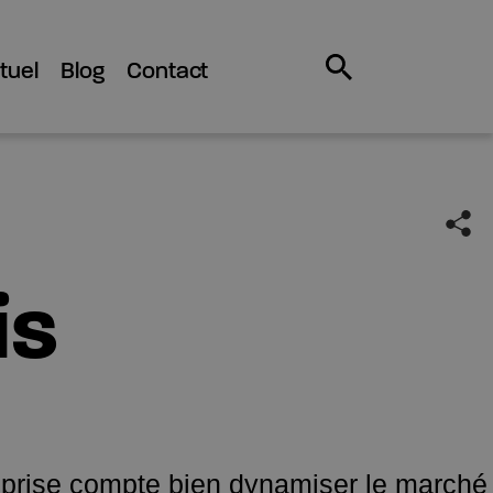
tuel
Blog
Contact
is
reprise compte bien dynamiser le marché