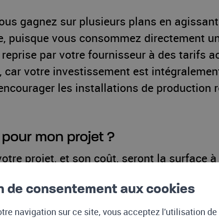
ous gagnez sur plusieurs plans en agissant p
e, puisque vous consommez directement une 
 reprise par votre fournisseur à des tarifs
, car votre investissement est intégralemen
 à encourager les installations de producti
 pour mon projet ?
tre projet, et son coût, seront la surface à d
le facteur d’ensoleillement aura aussi un i
n de consentement aux cookies
u prix et du rendement de votre future insta
tre navigation sur ce site, vous acceptez l'utilisation d