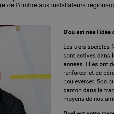
ire de l’ombre aux installateurs régionau
D’où est née l’idée
Les trois sociétés 
sont actives dans 
années. Elles ont dé
renforcer et de pér
bouleverser. Son b
canton dans la tra
moyens de nos amb
Quel est votre rayo