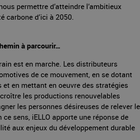
nous permettre d’atteindre l’ambitieux
té carbone d’ici à 2050.
chemin à parcourir…
train est en marche. Les distributeurs
ocomotives de ce mouvement, en se dotant
s et en mettant en oeuvre des stratégies
croître les productions renouvelables
gner les personnes désireuses de relever le
En ce sens, iELLO apporte une réponse de
alité aux enjeux du développement durable