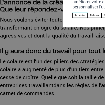
améliorer votre e
L’annonce de la création de iELLO
personnaliser l'u
Que leur répondez-vous ?
Accepter
Refuser
Nous voulons éviter toute mauvaise interpr
transformant en ogre du solaire. Nos princ
agressives et dont la qualité du travail lais
Il y aura donc du travail pour tout
Le solaire est l’un des piliers des stratégi
solaire a augmenté de plus d’un tiers entre
cesse de croître. Quelle que soit la taille d
entreprises travaillantdans les règles de l’a
carnet de commandes.