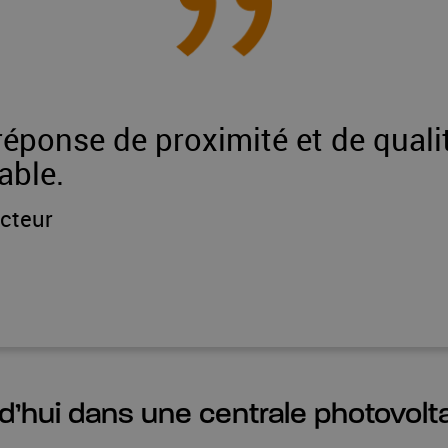
éponse de proximité et de quali
able.
ecteur
rd’hui dans une centrale photovolt