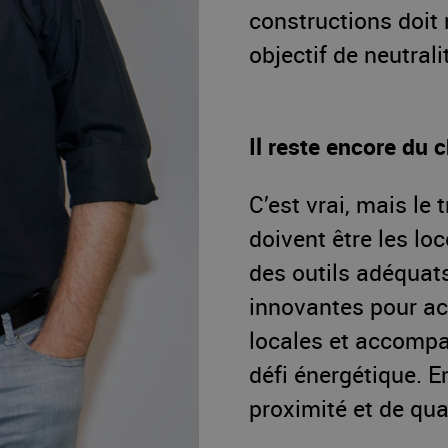
constructions doit 
objectif de neutrali
Il reste encore du 
C’est vrai, mais le 
doivent être les l
des outils adéquat
innovantes pour ac
locales et accompa
défi énergétique. 
proximité et de qu