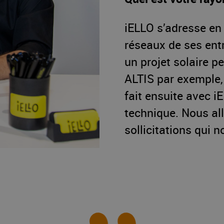
iELLO s’adresse en 
réseaux de ses entr
un projet solaire p
ALTIS par exemple, 
fait ensuite avec i
technique. Nous al
sollicitations qui 