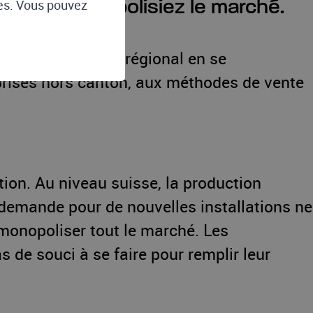
tes. Vous pouvez
vous ne monopolisiez le marché.
ocyter le marché régional en se
eprises hors canton, aux méthodes de vente
tion. Au niveau suisse, la production
 demande pour de nouvelles installations ne
de monopoliser tout le marché. Les
s de souci à se faire pour remplir leur