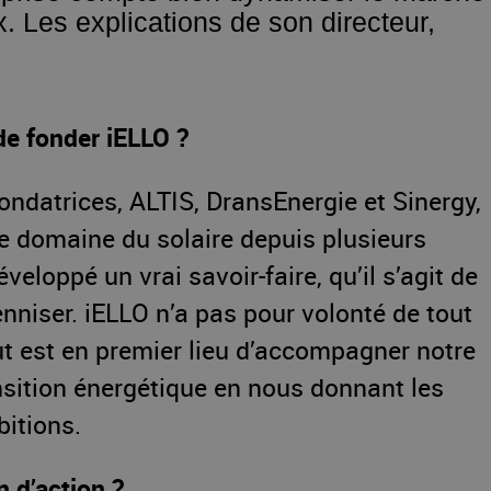
x. Les explications de son directeur,
 de fonder iELLO ?
fondatrices, ALTIS, DransEnergie et Sinergy,
le domaine du solaire depuis plusieurs
veloppé un vrai savoir-faire, qu’il s’agit de
enniser. iELLO n’a pas pour volonté de tout
ut est en premier lieu d’accompagner notre
nsition énergétique en nous donnant les
itions.
n d’action ?