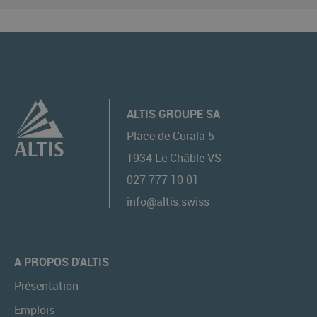
ALTIS GROUPE SA
Place de Curala 5
1934
Le Châble VS
027 777 10 01
info@altis.swiss
A PROPOS D'ALTIS
Présentation
Emplois