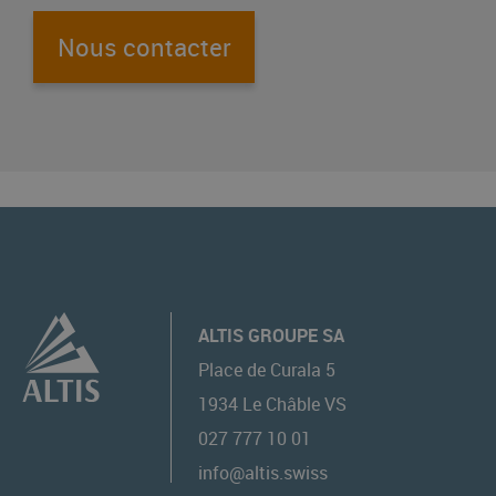
Nous contacter
ALTIS GROUPE SA
Place de Curala 5
1934
Le Châble VS
027 777 10 01
info@altis.swiss