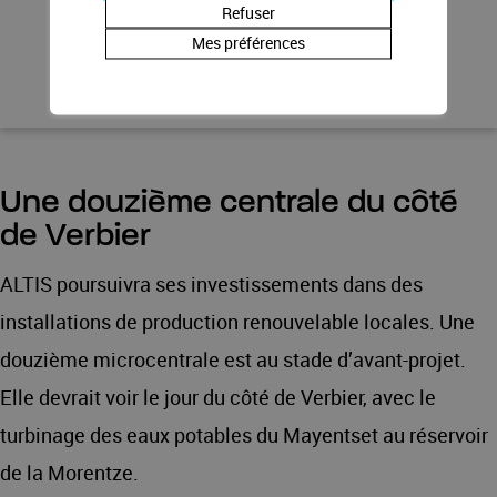
Refuser
Mes préférences
Une douzième centrale du côté
de Verbier
ALTIS poursuivra ses investissements dans des
installations de production renouvelable locales. Une
douzième microcentrale est au stade d’avant-projet.
Elle devrait voir le jour du côté de Verbier, avec le
turbinage des eaux potables du Mayentset au réservoir
de la Morentze.