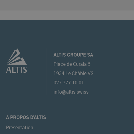
ALTIS GROUPE SA
Place de Curala 5
1934
Le Châble VS
027 777 10 01
info@altis.swiss
A PROPOS D'ALTIS
Présentation