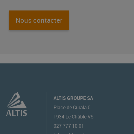
Nous contacter
ALTIS GROUPE SA
Place de Curala 5
1934
Le Châble VS
027 777 10 01