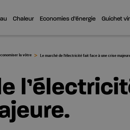
Eau
Chaleur
Economies d’énergie
Guichet vir
économiser la vôtre
Le marché de l’électricité fait face à une crise majeur
 l’électricit
ajeure.