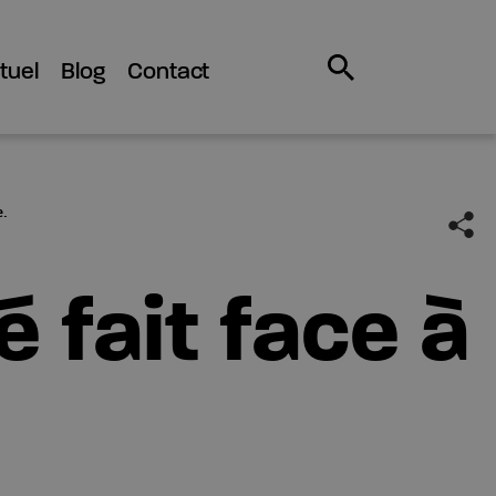
tuel
Blog
Contact
e.
é fait face à