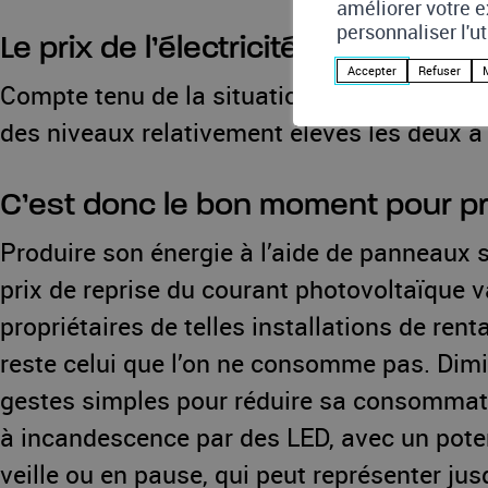
améliorer votre e
personnaliser l'u
Le prix de l’électricité va-til cont
Accepter
Refuser
Compte tenu de la situation actuelle, il est
des niveaux relativement élevés les deux à
C’est donc le bon moment pour pro
Produire son énergie à l’aide de panneaux s
prix de reprise du courant photovoltaïque v
propriétaires de telles installations de ren
reste celui que l’on ne consomme pas. Dimi
gestes simples pour réduire sa consommati
à incandescence par des LED, avec un poten
veille ou en pause, qui peut représenter ju