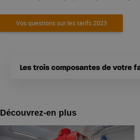
Vos questions sur les tarifs 2023
Les trois composantes de votre fa
Le prix du kWh ne dépend pas uniquement
taxes.
(pourcentages 2023)
Découvrez-en plus