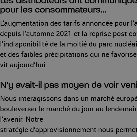
Les distributeurs ont communiqué 
pour les consommateurs…
L’augmentation des tarifs annoncée pour l’a
depuis l’automne 2021 et la reprise post-cov
l’indisponibilité de la moitié du parc nucléa
et des faibles précipitations qui ne favorise
vit aujourd’hui.
N’y avait-il pas moyen de voir veni
Nous interagissons dans un marché europé
bouleverser le marché du jour au lendemain.
l’avenir. Notre
stratégie d’approvisionnement nous permet t