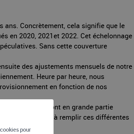
 ans. Concrètement, cela signifie que le
ctués en 2020, 2021et 2022. Cet échelonnage
spéculatives. Sans cette couverture
s ensuite des ajustements mensuels de notre
tidiennement. Heure par heure, nous
provisionnement en fonction de nos
e l’électricité sont en grande partie
onnes travaillent à remplir ces différentes
e cookies pour