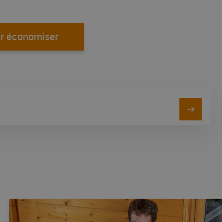
r économiser
 les coûts de transport ainsi que les