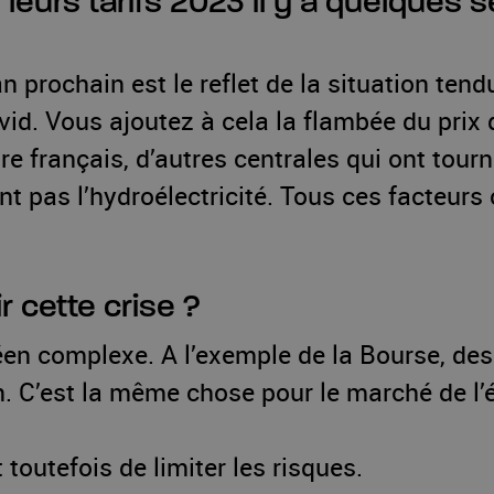
leurs tarifs 2023 il y a quelques 
n prochain est le reflet de la situation ten
id. Vous ajoutez à cela la flambée du prix d
ire français, d’autres centrales qui ont tour
nt pas l’hydroélectricité. Tous ces facteurs 
r cette crise ?
en complexe. A l’exemple de la Bourse, d
 C’est la même chose pour le marché de l’éle
outefois de limiter les risques.