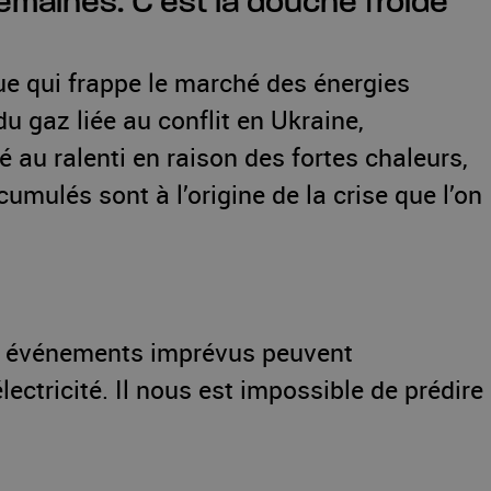
semaines. C’est la douche froide
due qui frappe le marché des énergies
u gaz liée au conflit en Ukraine,
né au ralenti en raison des fortes chaleurs,
cumulés sont à l’origine de la crise que l’on
es événements imprévus peuvent
ctricité. Il nous est impossible de prédire