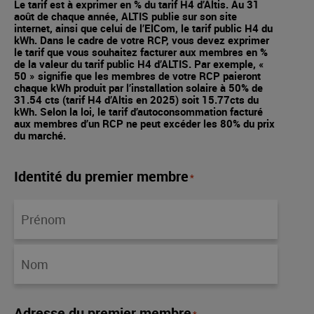
Le tarif est à exprimer en % du tarif H4 d’Altis. Au 31
août de chaque année, ALTIS publie sur son site
internet, ainsi que celui de l’ElCom, le tarif public H4 du
kWh. Dans le cadre de votre RCP, vous devez exprimer
le tarif que vous souhaitez facturer aux membres en %
de la valeur du tarif public H4 d’ALTIS. Par exemple, «
50 » signifie que les membres de votre RCP paieront
chaque kWh produit par l’installation solaire à 50% de
31.54 cts (tarif H4 d’Altis en 2025) soit 15.77cts du
kWh. Selon la loi, le tarif d’autoconsommation facturé
aux membres d’un RCP ne peut excéder les 80% du prix
du marché.
Identité du premier membre
*
Adresse du premier membre