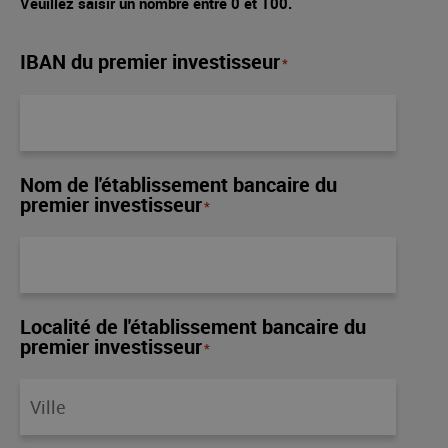
Veuillez saisir un nombre entre
0
et
100
.
IBAN du premier investisseur
*
Nom de l'établissement bancaire du
premier investisseur
*
Localité de l'établissement bancaire du
premier investisseur
*