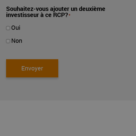
Souhaitez-vous ajouter un deuxième
investisseur à ce RCP?
*
Oui
Non
Envoyer