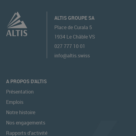
ALTIS GROUPE SA
Place de Curala 5
1934
Le Châble VS
027 777 10 01
info@altis.swiss
A PROPOS D'ALTIS
Présentation
Emplois
Notre histoire
Nos engagements
Rapports d’activité