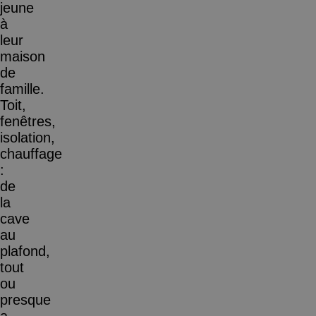
jeune
à
leur
maison
de
famille.
Toit,
fenêtres,
isolation,
chauffage
:
de
la
cave
au
plafond,
tout
ou
presque