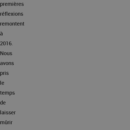
premières
réflexions
remontent
à
2016.
Nous
avons
pris
le
temps
de
laisser
mûrir