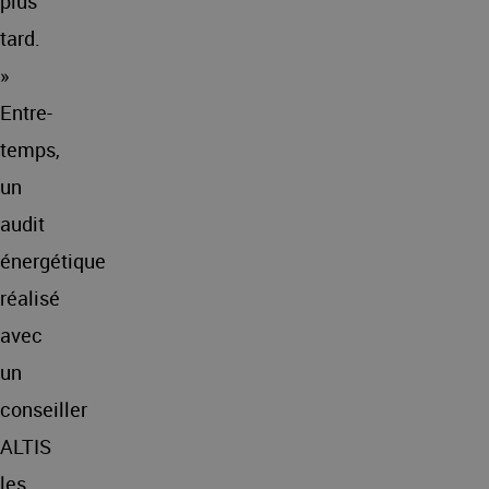
plus
tard.
»
Entre-
temps,
un
audit
énergétique
réalisé
avec
un
conseiller
ALTIS
les