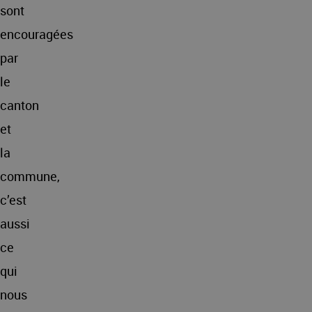
sont
encouragées
par
le
canton
et
la
commune,
c’est
aussi
ce
qui
nous