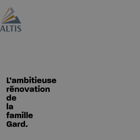
L’ambitieuse
rénovation
de
la
famille
Gard.