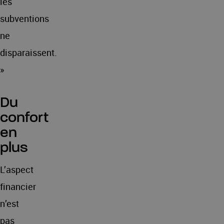
les
subventions
ne
disparaissent.
»
Du
confort
en
plus
L’aspect
financier
n’est
pas