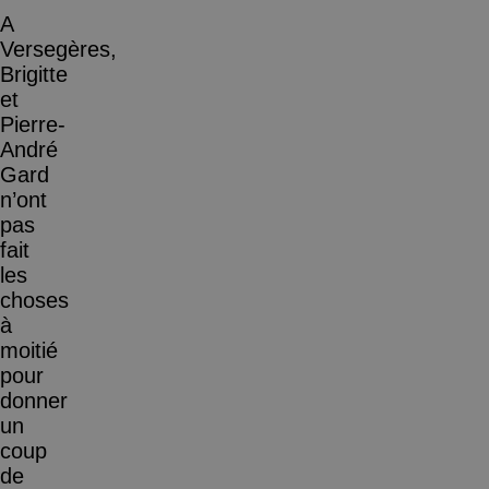
A
Versegères,
Brigitte
et
Pierre-
André
Gard
n’ont
pas
fait
les
choses
à
moitié
pour
donner
un
coup
de