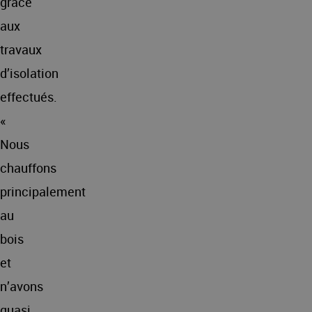
grâce
aux
travaux
d’isolation
effectués.
«
Nous
chauffons
principalement
au
bois
et
n’avons
quasi