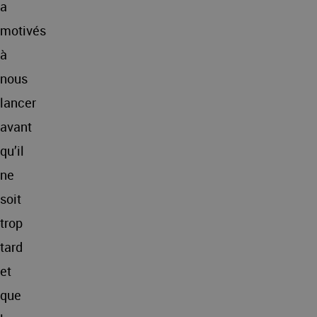
a
motivés
à
nous
lancer
avant
qu’il
ne
soit
trop
tard
et
que