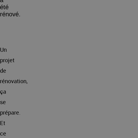
a
été
rénové.
Un
projet
de
rénovation,
ça
se
prépare.
Et
ce