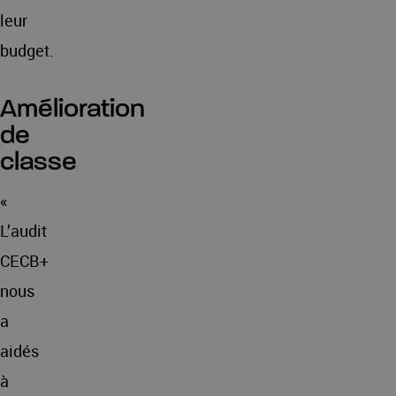
leur
budget.
Amélioration
de
classe
«
L’audit
CECB+
nous
a
aidés
à